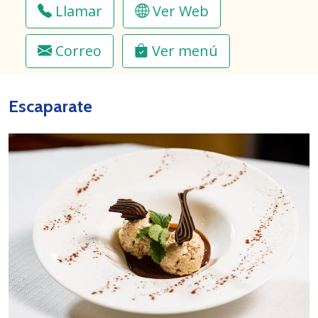
Llamar
Ver Web
Correo
Ver menú
Escaparate