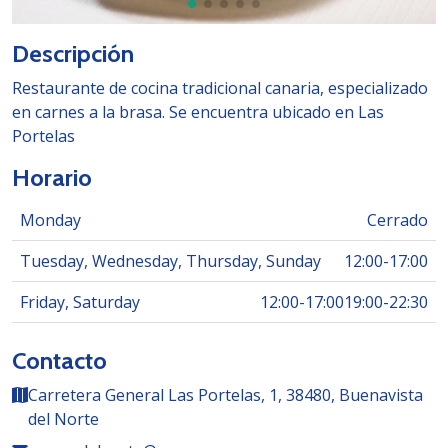
Descripción
Restaurante de cocina tradicional canaria, especializado
en carnes a la brasa. Se encuentra ubicado en Las
Portelas
Horario
Monday
Cerrado
Tuesday, Wednesday, Thursday, Sunday
12:00
-
17:00
Friday, Saturday
12:00
-
17:00
19:00
-
22:30
Contacto
Carretera General Las Portelas, 1, 38480, Buenavista
del Norte