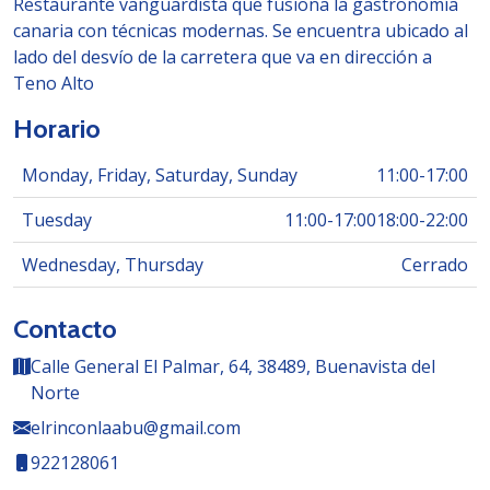
Restaurante vanguardista que fusiona la gastronomía
canaria con técnicas modernas. Se encuentra ubicado al
lado del desvío de la carretera que va en dirección a
Teno Alto
Horario
Monday, Friday, Saturday, Sunday
11:00
-
17:00
Tuesday
11:00
-
17:00
18:00
-
22:00
Wednesday, Thursday
Cerrado
Contacto
Calle General El Palmar, 64, 38489, Buenavista del
Norte
elrinconlaabu@gmail.com
922128061