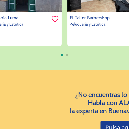
anía Luma
El Taller Barbershop
ría y Estética
Peluquería y Estética
¿No encuentras lo
Habla con AL
la experta en Buenav
Pulsa aq