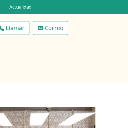
Actualidad
Llamar
Correo
e