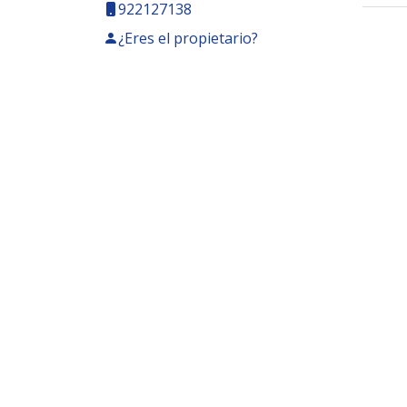
922127138
¿Eres el propietario?