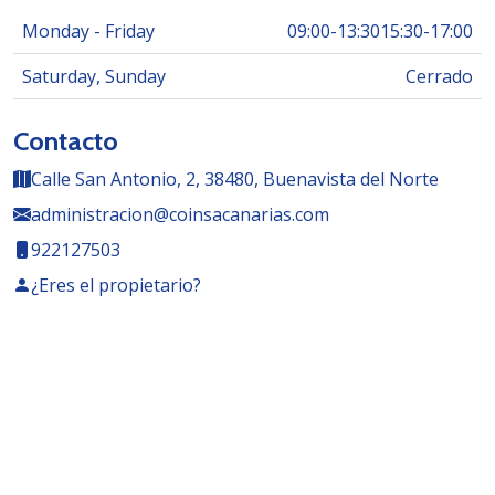
Monday - Friday
09:00
-
13:30
15:30
-
17:00
Saturday, Sunday
Cerrado
Contacto
Calle San Antonio, 2, 38480, Buenavista del Norte
administracion@coinsacanarias.com
922127503
¿Eres el propietario?