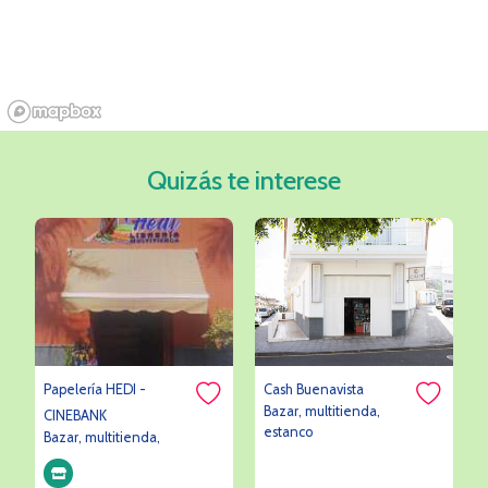
Quizás te interese
Papelería HEDI -
Cash Buenavista
Bazar, multitienda,
CINEBANK
estanco
Bazar, multitienda,
estanco